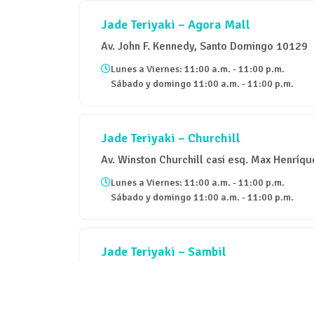
Jade Teriyaki – Agora Mall
Av. John F. Kennedy, Santo Domingo 10129
Lunes a Viernes: 11:00 a.m. - 11:00 p.m.
Sábado y domingo 11:00 a.m. - 11:00 p.m.
Jade Teriyaki – Churchill
Av. Winston Churchill casi esq. Max Henríq
Lunes a Viernes: 11:00 a.m. - 11:00 p.m.
Sábado y domingo 11:00 a.m. - 11:00 p.m.
Jade Teriyaki – Sambil
Av. John F. Kennedy, Santo Domingo 10413,
tercer nivel.
Lunes a Viernes: 11:00 a.m. - 11:00 p.m.