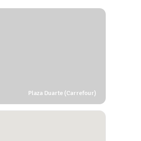
Plaza Duarte (Carrefour)