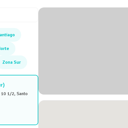
antiago
orte
Zona Sur
r)
 10 1/2, Santo