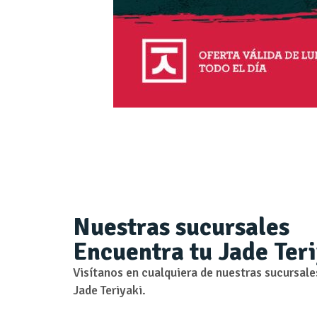
Nuestras sucursales
Encuentra tu Jade Ter
Visítanos en cualquiera de nuestras sucursales
Jade Teriyaki.