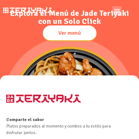
Explora el Menú de Jade Teriyaki
con un Solo Click
Ver menú
Comparte el sabor
Platos preparados al momento y combos a tu estilo para
disfrutar juntos.